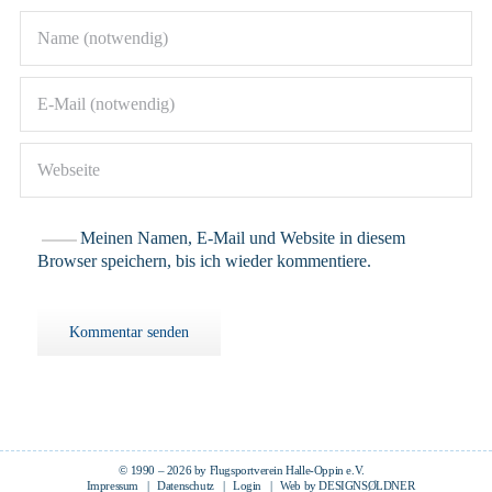
Meinen Namen, E-Mail und Website in diesem
Browser speichern, bis ich wieder kommentiere.
© 1990 –
2026 by Flugsportverein Halle-Oppin e.V.
Impressum
|
Datenschutz
|
Login
| Web by
DESIGNSØLDNER