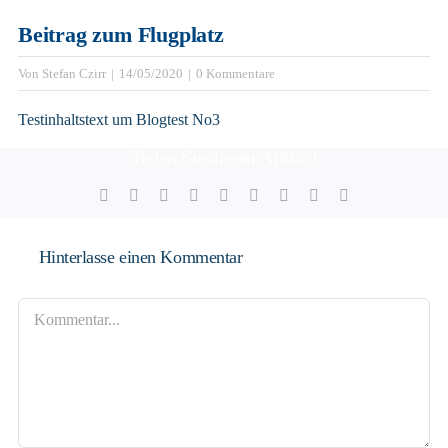
Beitrag zum Flugplatz
Mitfliegen
Von
Stefan Czirr
|
14/05/2020
|
0 Kommentare
Galerie
Testinhaltstext um Blogtest No3
Teilen Sie diesen Artikel!
Kontakt
Facebook
X
Reddit
LinkedIn
WhatsApp
Tumblr
Pinterest
Vk
E-
Mail
Hinterlasse einen Kommentar
Kommentar